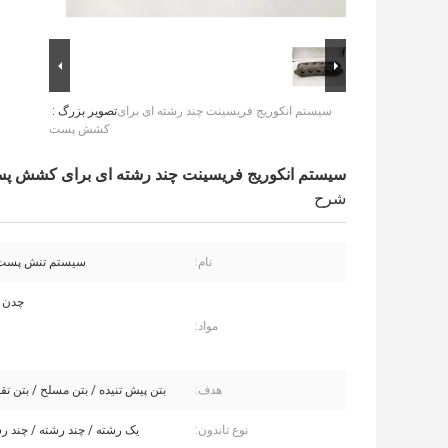
سیستم انکوریج فریسینت چند رشته ای برای
تصویر بزرگ :
کشش پست
سیستم انکوریج فریسینت چند رشته ای برای کشش پ
شرح
نام:
سیستم تنش پست ب
چدن 
مواد:
هدف:
بتن پیش تنیده / بتن مسلح / بتن تق
نوع تاندون:
یک رشته / چند رشته / چند رش