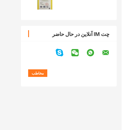
چت IM آنلاین در حال حاضر