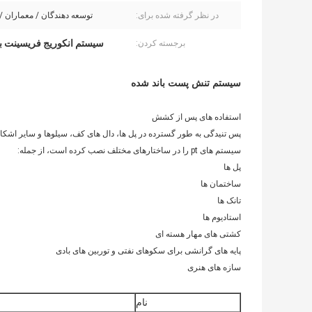
در نظر گرفته شده برای:
توسعه دهندگان / معماران /
سیستم انکوریج فریسینت با
برجسته کردن:
سیستم تنش پست باند شده
استفاده های پس از کشش
پس تنیدگی به طور گسترده در پل ها، دال های کف، سیلوها و سایر اشک
سیستم های pt را در ساختارهای مختلف نصب کرده است، از جمله:
پل ها
ساختمان ها
تانک ها
استادیوم ها
کشتی های مهار هسته ای
پایه های گرانشی برای سکوهای نفتی و توربین های بادی
سازه های هنری
نام