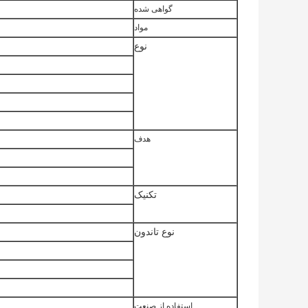
گواهی شده
مواد
نوع
هدف
تکنیک
نوع تاندون
استفاده از صنعت