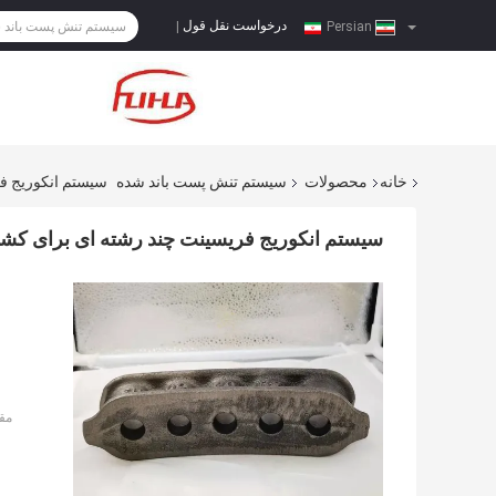
درخواست نقل قول
|
Persian
خانه
محصولات
سیستم تنش پست باند شده
سیستم انکوریج 
سیستم انکوریج فریسینت چند رشته ای برای 
مق