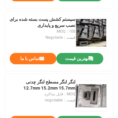
سیستم کشش پست بسته شده برای
نصب سریع و پایداری
MOQ：100
قیمت：Negotiate
بهترین قیمت
تماس با ما
لنگر لنگر مسطح لنگر چدنی
12.7mm 15.2mm 15.7mm
MOQ：قابل مذاکره
قیمت：negotiable