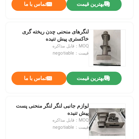
بهترین قیمت
تماس با ما
لنگرهای منحنی چدن ریخته گری
خاکستری پیش تنیده
MOQ：قابل مذاکره
قیمت：negotiable
بهترین قیمت
تماس با ما
لوازم جانبی لنگر لنگر منحنی پست
پیش تنیده
MOQ：قابل مذاکره
قیمت：negotiable