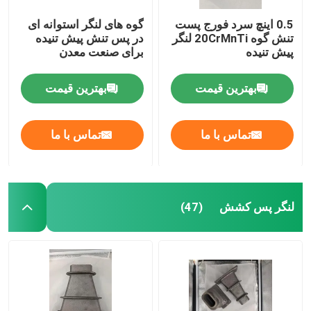
0.5 اینچ سرد فورج پست
گوه های لنگر استوانه ای
تنش گوه 20CrMnTi لنگر
در پس تنش پیش تنیده
پیش تنیده
برای صنعت معدن
بهترین قیمت
بهترین قیمت
تماس با ما
تماس با ما
لنگر پس کشش
(47)