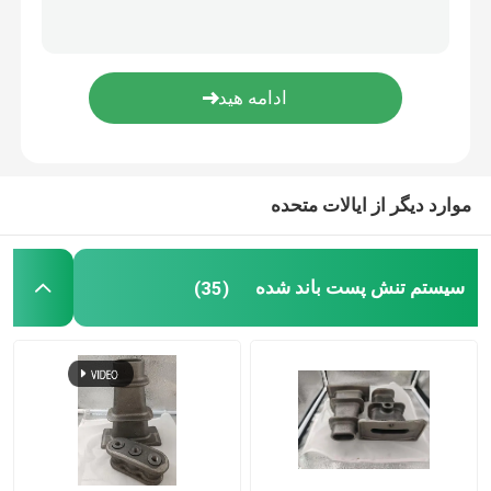
زانویی لوله فولادی ضد زنگ
صلیب لوله فولادی ضد زنگ
سه راهی لوله فولادی ضد زنگ
موارد دیگر از ایالات متحده
بار اسپلیس
سیستم تنش پست باند شده
(35)