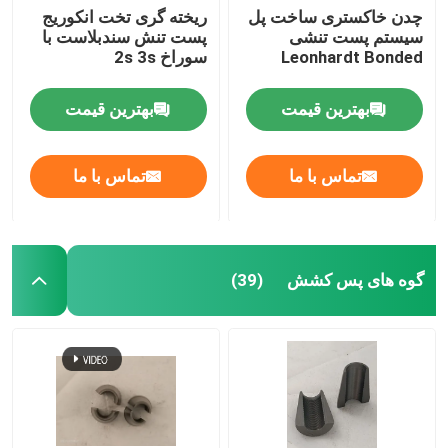
چدن خاکستری ساخت پل
ریخته گری تخت انکوریج
سیستم پست تنشی
پست تنش سندبلاست با
Leonhardt Bonded
سوراخ 2s 3s
بهترین قیمت
بهترین قیمت
تماس با ما
تماس با ما
گوه های پس کشش
(39)