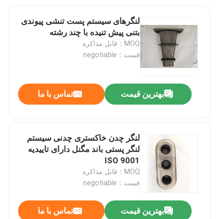
لنگرهای سیستم پست تنشی پیوندی
بتنی پیش تنیده با چند رشته
MOQ：قابل مذاکره
قیمت：negotiable
بهترین قیمت
تماس با ما
لنگر چدن خاکستری چدنی سیستم
لنگر پستی باند مگنل دارای تاییدیه
ISO 9001
MOQ：قابل مذاکره
قیمت：negotiable
بهترین قیمت
تماس با ما