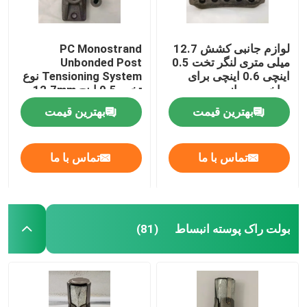
لوازم جانبی کشش 12.7
PC Monostrand
میلی متری لنگر تخت 0.5
Unbonded Post
اینچی 0.6 اینچی برای
Tensioning System نوع
ساخت و ساز
تخت 0.5 اینچ 12.7mm
بهترین قیمت
بهترین قیمت
تماس با ما
تماس با ما
بولت راک پوسته انبساط
(81)