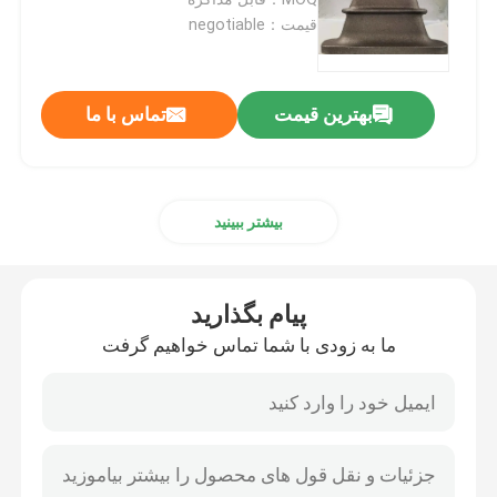
قیمت：negotiable
لنگر پس کشش
بهترین قیمت
تماس با ما
لوازم جانبی کشش پست
بولت راک پوسته انبساط
بیشتر ببینید
بشکه لنگر
پیام بگذارید
پیچ لنگر صخره ای
ما به زودی با شما تماس خواهیم گرفت
اتصالات لوله فولادی ضد زنگ
اتحادیه لوله های فولادی ضد زنگ