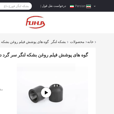
درخواست نقل قول
|
Persian
خانه
محصولات
بشکه لنگر
گوه های پوشش فیلم روغن بشکه 
گوه های پوشش فیلم روغن بشکه لنگر سر گرد
مق