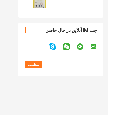
چت IM آنلاین در حال حاضر