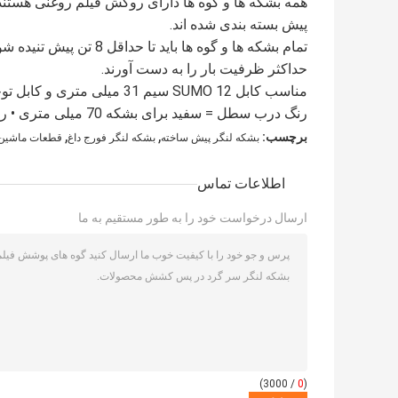
پیش بسته بندی شده اند.
تمام بشکه ها و گوه ها ب
حداکثر ظرفیت بار را به دست آورند.
مناسب کابل SUMO 12 سیم 31 میلی متری و کابل توخالی 10 سیمی 31 میلی متری
رنگ درب سطل = سفید برای بشکه 70 میلی متری • رنگ درب سطل = سیاه برای بشکه 90 میلی متری
,
,
برچسب:
بشکه لنگر پیش ساخته
بشکه لنگر فورج داغ
قطعات ماشین 
اطلاعات تماس
ارسال درخواست خود را به طور مستقیم به ما
/ 3000)
0
(