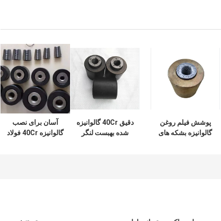
پوشش فیلم روغن
دقيق 40Cr گالوانيزه
آسان برای نصب
گالوانیزه بشکه های
شده بهبست لنگر
گالوانیزه 40Cr فولاد
لنگر قابل اعتماد برای
بهبود / لنگر بشکه
لنگر بشکه برای لنگر
کاربردهای دریایی
برای لنگر بدون تلاش